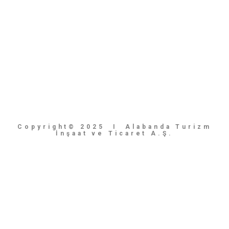
Copyright© 2025 I Alabanda Turizm
İnşaat ve Ticaret A.Ş.