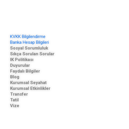
organizasyonları için hizmet sunmaya devam
etmektedir.
KVKK Bilgilendirme
Banka Hesap Bilgileri
Sosyal Sorumluluk
Sıkça Sorulan Sorular
IK Politikası
Duyurular
Faydalı Bilgiler
Blog
Kurumsal Seyahat
Kurumsal Etkinlikler
Transfer
Tatil
Vize