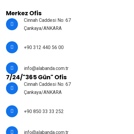
Merkez Ofis
Cinnah Caddesi No: 67
Çankaya/ANKARA
+90 312 440 56 00
info@alabanda.com.tr
7/24/"365 Gün" Ofis
Cinnah Caddesi No: 67
Çankaya/ANKARA
+90 850 33 33 252
info@alabanda.com.tr