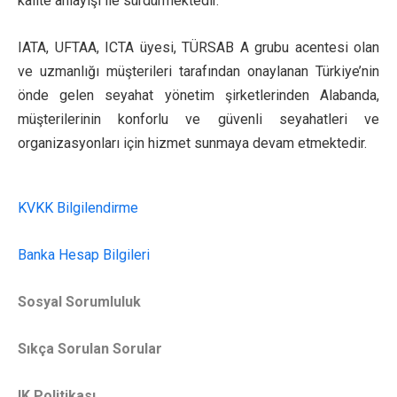
kalite anlayışı ile sürdürmektedir.
IATA, UFTAA, ICTA üyesi, TÜRSAB A grubu acentesi olan
ve uzmanlığı müşterileri tarafından onaylanan Türkiye’nin
önde gelen seyahat yönetim şirketlerinden Alabanda,
müşterilerinin konforlu ve güvenli seyahatleri ve
organizasyonları için hizmet sunmaya devam etmektedir.
KVKK Bilgilendirme
Banka Hesap Bilgileri
Sosyal Sorumluluk
Sıkça Sorulan Sorular
IK Politikası