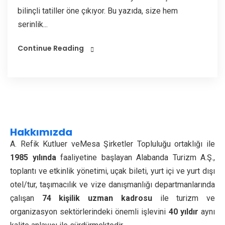
bilinçli tatiller öne çıkıyor. Bu yazıda, size hem
serinlik...
Continue Reading
Hakkımızda
A. Refik Kutluer veMesa Şirketler Topluluğu ortaklığı ile
1985 yılında
faaliyetine başlayan Alabanda Turizm A.Ş.,
toplantı ve etkinlik yönetimi, uçak bileti, yurt içi ve yurt dışı
otel/tur, taşımacılık ve vize danışmanlığı departmanlarında
çalışan
74 kişilik uzman kadrosu
ile turizm ve
organizasyon sektörlerindeki önemli işlevini
40 yıldır
aynı