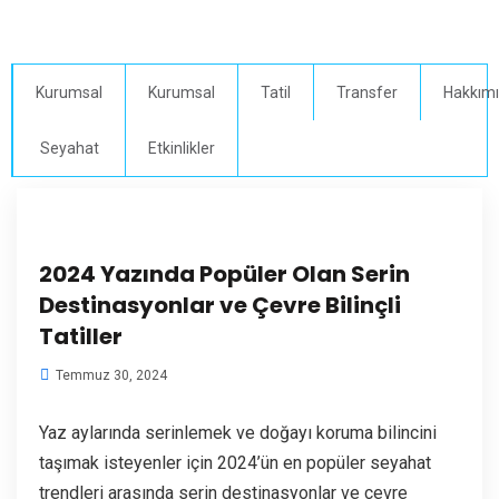
Kurumsal
Kurumsal
Tatil
Transfer
Hakkım
Seyahat
Etkinlikler
2024 Yazında Popüler Olan Serin
Destinasyonlar ve Çevre Bilinçli
Tatiller
Temmuz 30, 2024
Yaz aylarında serinlemek ve doğayı koruma bilincini
taşımak isteyenler için 2024’ün en popüler seyahat
trendleri arasında serin destinasyonlar ve çevre