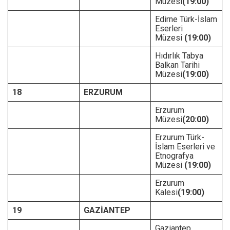
Müzesi
(19:00)
Edirne Türk-İslam
Eserleri
Müzesi
(19:00)
Hıdırlık Tabya
Balkan Tarihi
Müzesi
(19:00)
18
ERZURUM
Erzurum
Müzesi
(20:00)
Erzurum Türk-
İslam Eserleri ve
Etnografya
Müzesi
(19:00)
Erzurum
Kalesi
(19:00)
19
GAZİANTEP
Gaziantep