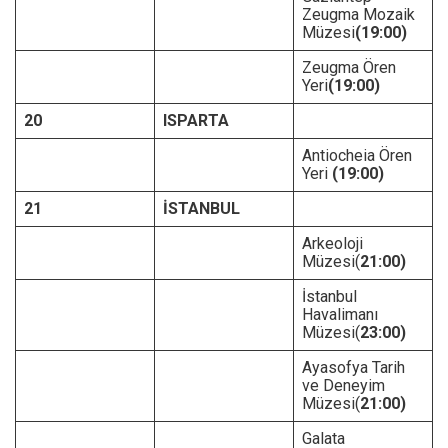
Zeugma Mozaik
Müzesi
(19:00)
Zeugma Ören
Yeri
(19:00)
20
ISPARTA
Antiocheia Ören
Yeri
(19:00)
21
İSTANBUL
Arkeoloji
Müzesi(
21:00)
İstanbul
Havalimanı
Müzesi(
23:00)
Ayasofya Tarih
ve Deneyim
Müzesi(
21:00)
Galata