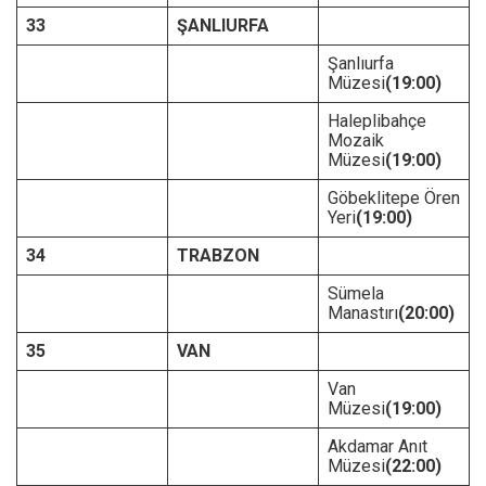
33
ŞANLIURFA
Şanlıurfa
Müzesi
(19:00)
Haleplibahçe
Mozaik
Müzesi
(19:00)
Göbeklitepe Ören
Yeri
(19:00)
34
TRABZON
Sümela
Manastırı
(20:00)
35
VAN
Van
Müzesi
(19:00)
Akdamar Anıt
Müzesi
(22:00)