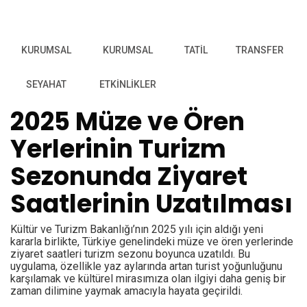
KURUMSAL
KURUMSAL
TATIL
TRANSFER
SEYAHAT
ETKINLIKLER
2025 Müze ve Ören
Yerlerinin Turizm
Sezonunda Ziyaret
Saatlerinin Uzatılması
Kültür ve Turizm Bakanlığı’nın 2025 yılı için aldığı yeni
kararla birlikte, Türkiye genelindeki müze ve ören yerlerinde
ziyaret saatleri turizm sezonu boyunca uzatıldı. Bu
uygulama, özellikle yaz aylarında artan turist yoğunluğunu
karşılamak ve kültürel mirasımıza olan ilgiyi daha geniş bir
zaman dilimine yaymak amacıyla hayata geçirildi.