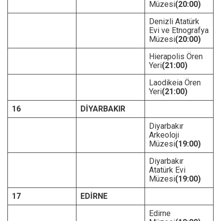
Müzesi
(20:00)
Denizli Atatürk
Evi ve Etnografya
Müzesi
(20:00)
Hierapolis Ören
Yeri
(21:00)
Laodikeia Ören
Yeri
(21:00)
16
DİYARBAKIR
Diyarbakır
Arkeoloji
Müzesi
(19:00)
Diyarbakır
Atatürk Evi
Müzesi
(19:00)
17
EDİRNE
Edirne