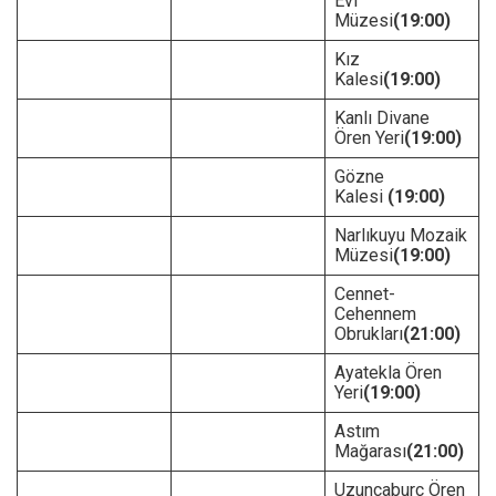
Evi
Müzesi
(19:00)
Kız
Kalesi
(19:00)
Kanlı Divane
Ören Yeri
(19:00)
Gözne
Kalesi
(19:00)
Narlıkuyu Mozaik
Müzesi
(19:00)
Cennet-
Cehennem
Obrukları
(21:00)
Ayatekla Ören
Yeri
(19:00)
Astım
Mağarası
(21:00)
Uzuncaburç Ören