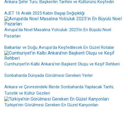
Ankara Şehir Turu: Başkentin Tarihini ve Kültürünü Keşfedin
AJET 16 Aralık 2025 Kabin Bagajı Değişikliği
Avrupa’da Noel Masalına Yolculuk: 2025’in En Büyülü Noel
Pazarları
Balkanlar ve Doğu Avrupa’da Keşfedilecek En Güzel Rotalar
Cumhuriyet’in Kalbi Ankara’nın Başkent Oluşu ve Keşif Rehberi
Sonbaharda Dünyada Görülmesi Gereken Yerler
Ankara ve Çevresindeki İllerde Sonbaharda Yapılacak Tarihi,
Turistik ve Kültür Gezileri
Türkiye’nin Görülmesi Gereken En Güzel Kanyonları