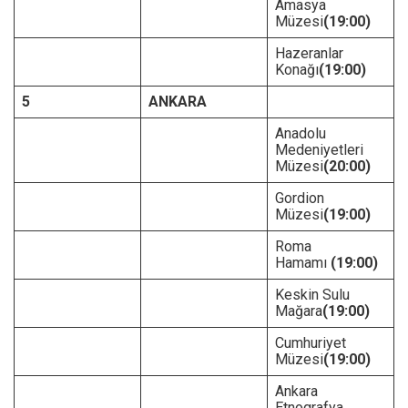
Amasya
Müzesi
(19:00)
Hazeranlar
Konağı
(19:00)
5
ANKARA
Anadolu
Medeniyetleri
Müzesi
(20:00)
Gordion
Müzesi
(19:00)
Roma
Hamamı
(19:00)
Keskin Sulu
Mağara
(19:00)
Cumhuriyet
Müzesi
(19:00)
Ankara
Etnografya