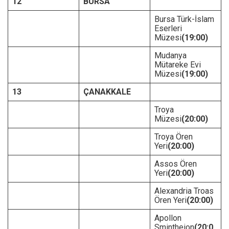
12
BURSA
Bursa Türk-İslam
Eserleri
Müzesi
(19:00)
Mudanya
Mütareke Evi
Müzesi
(19:00)
13
ÇANAKKALE
Troya
Müzesi
(20:00)
Troya Ören
Yeri
(20:00)
Assos Ören
Yeri
(20:00)
Alexandria Troas
Ören Yeri
(20:00)
Apollon
Smintheion
(20:0