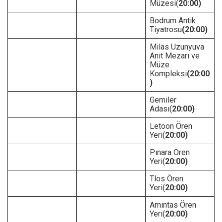
Müzesi(
20:00)
Bodrum Antik
Tiyatrosu
(20:00)
Milas Uzunyuva
Anıt Mezarı ve
Müze
Kompleksi
(20:00
)
Gemiler
Adası(
20:00)
Letoon Ören
Yeri(
20:00)
Pınara Ören
Yeri(
20:00)
Tlos Ören
Yeri(
20:00)
Amintas Ören
Yeri(
20:00)