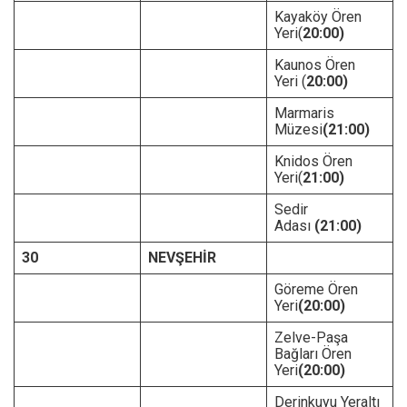
Kayaköy Ören
Yeri(
20:00)
Kaunos Ören
Yeri (
20:00)
Marmaris
Müzesi
(21:00)
Knidos Ören
Yeri(
21:00)
Sedir
Adası
(21:00)
30
NEVŞEHİR
Göreme Ören
Yeri
(20:00)
Zelve-Paşa
Bağları Ören
Yeri
(20:00)
Derinkuyu Yeraltı