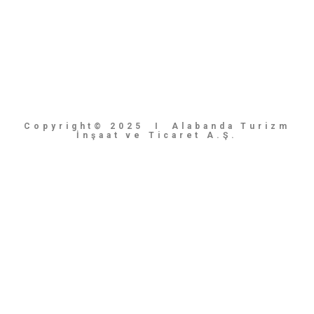
Copyright© 2025 I Alabanda Turizm
İnşaat ve Ticaret A.Ş.