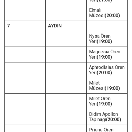
Elmalı
Müzesi
(20:00)
7
AYDIN
Nysa Ören
Yeri
(19:00)
Magnesia Ören
Yeri
(19:00)
Aphrodisias Ören
Yeri
(20:00)
Milet
Müzesi
(19:00)
Milet Ören
Yeri
(19:00)
Didim Apollon
Tapınağı(
20:00)
Priene Ören