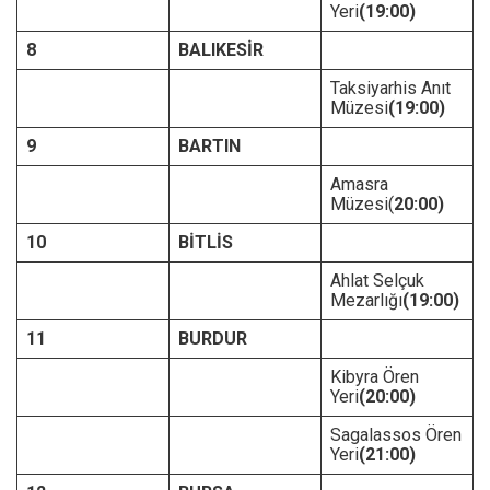
Yeri
(19:00)
8
BALIKESİR
Taksiyarhis Anıt
Müzesi
(19:00)
9
BARTIN
Amasra
Müzesi(
20:00)
10
BİTLİS
Ahlat Selçuk
Mezarlığı
(19:00)
11
BURDUR
Kibyra Ören
Yeri
(20:00)
Sagalassos Ören
Yeri
(21:00)