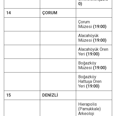
0)
14
ÇORUM
Çorum
Müzesi
(19:00)
Alacahöyük
Müzesi
(19:00)
Alacahöyük Ören
Yeri
(19:00)
Boğazköy
Müzesi
(19:00)
Boğazköy
Hattuşa Ören
Yeri
(19:00)
15
DENİZLİ
Hierapolis
(Pamukkale)
Arkeoloji